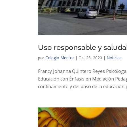
Uso responsable y saludab
por
Colegio Mentor
|
Oct 23, 2020
|
Noticias
Francy Johanna Quintero Reyes Psicóloga,
Educación con Énfasis en Mediación Pedag
confinamiento y del paso de la educación p