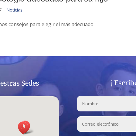
7
|
Noticias
unos consejos para elegir el más adecuado
¡ Escrí
estras Sedes