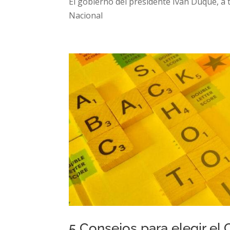
El gobierno del presidente Iván Duque, a 
Nacional
5 Consejos para elegir el