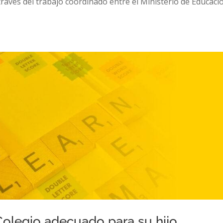
través del trabajo coordinado entre el Ministerio de Educaci
 Colegio adecuado para su hijo