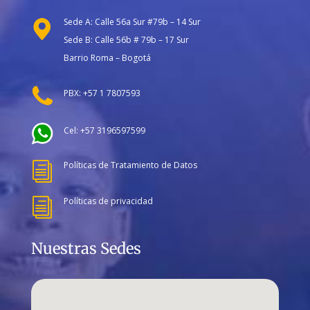
Sede A: Calle 56a Sur #79b – 14 Sur
Sede B: Calle 56b # 79b – 17 Sur
Barrio Roma – Bogotá
PBX: +57 1 7807593
Cel: +57 3196597599
Políticas de Tratamiento de Datos
i
Políticas de privacidad
i
Nuestras Sedes