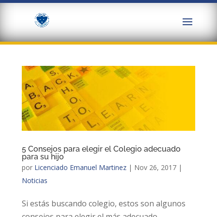
5 Consejos para elegir el Colegio adecuado
para su hijo
por
Licenciado Emanuel Martinez
|
Nov 26, 2017
|
Noticias
Si estás buscando colegio, estos son algunos
consejos para elegir el más adecuado