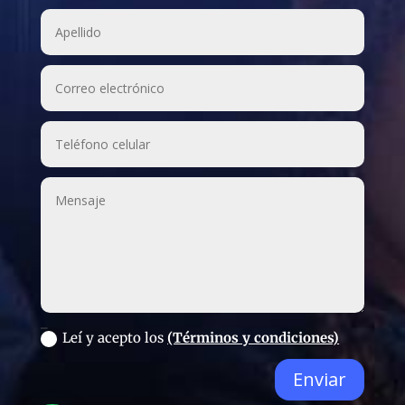
_
Leí y acepto los
(Términos y condiciones)
Enviar