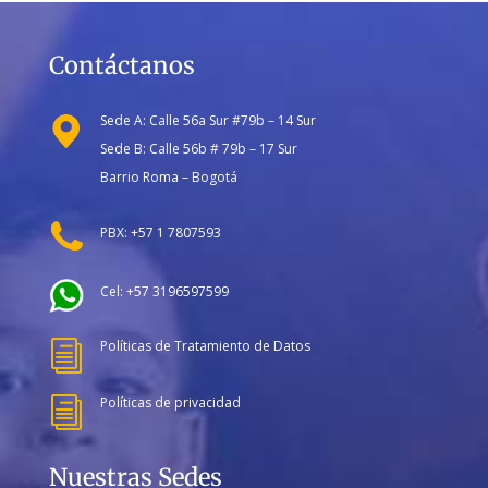
Contáctanos
Sede A: Calle 56a Sur #79b – 14 Sur
Sede B: Calle 56b # 79b – 17 Sur
Barrio Roma – Bogotá
PBX: +57 1 7807593
Cel: +57 3196597599
Políticas de Tratamiento de Datos
i
Políticas de privacidad
i
Nuestras Sedes