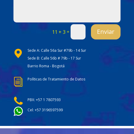
Enviar
=
11 + 3
Sede A: Calle 56a Sur #79b - 14 Sur
Sede B: Calle 56b # 79b - 17 Sur
Barrio Roma - Bogotá
Políticas de Tratamiento de Datos
i
PBX: +57 1 7807593
Cel: +57 3196597599