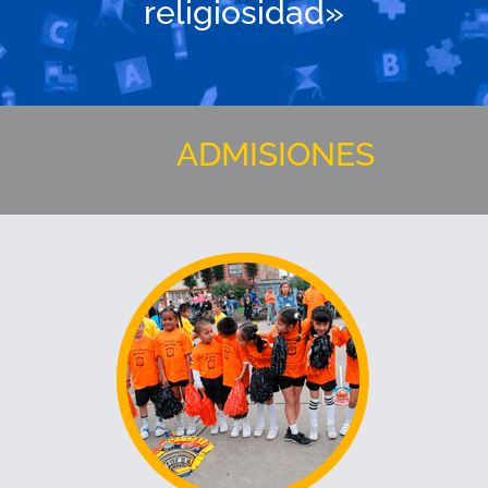
religiosidad»
ADMISIONES