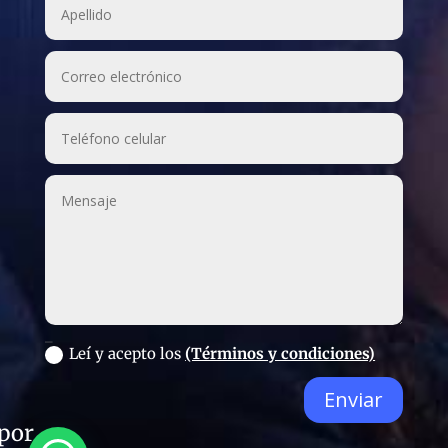
_
Leí y acepto los
(Términos y condiciones)
Enviar
 por