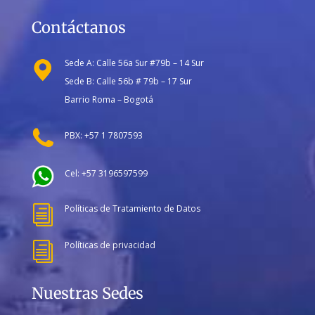
Contáctanos
Sede A: Calle 56a Sur #79b – 14 Sur
Sede B: Calle 56b # 79b – 17 Sur
Barrio Roma – Bogotá
PBX: +57 1 7807593
Cel: +57 3196597599
Políticas de Tratamiento de Datos
i
Políticas de privacidad
i
Nuestras Sedes