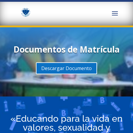
Documentos de Matrícula
Descargar Documento
«Educando para la vida en
valores, sexualidad y